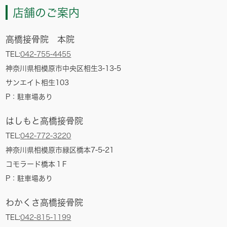
店舗のご案内
高橋接骨院 本院
TEL:
042-755-4455
神奈川県相模原市中央区相生3-13-5
サンエイト相生103
P：駐車場あり
はしもと高橋接骨院
TEL:
042-772-3220
神奈川県相模原市緑区橋本7-5-21
コモラード橋本１F
P：
駐車場あり
わかくさ高橋接骨院
TEL:
042-815-1199