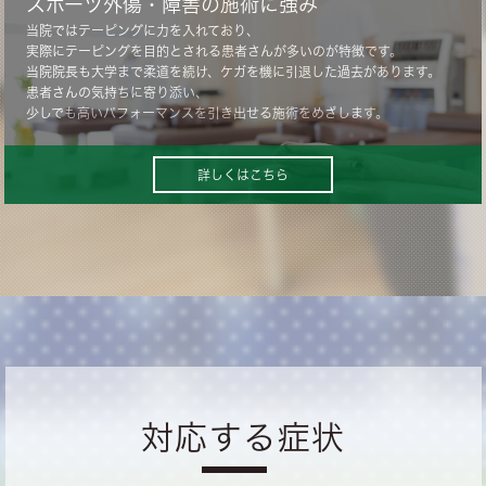
スポーツ外傷・障害の施術に強み
当院ではテーピングに力を入れており、
実際にテーピングを目的とされる患者さんが多いのが特徴です。
当院院長も大学まで柔道を続け、ケガを機に引退した過去があります。
患者さんの気持ちに寄り添い、
少しでも高いパフォーマンスを引き出せる施術をめざします。
詳しくはこちら
対応する症状