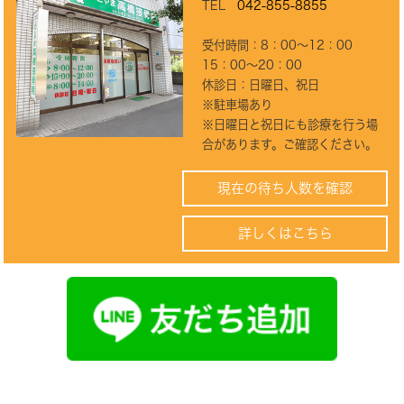
TEL
042-855-8855
受付時間：8：00～12：00
15：00～20：00
休診日：日曜日、祝日
※駐車場あり
※日曜日と祝日にも診療を行う場
合があります。ご確認ください。
現在の待ち人数を確認
詳しくはこちら