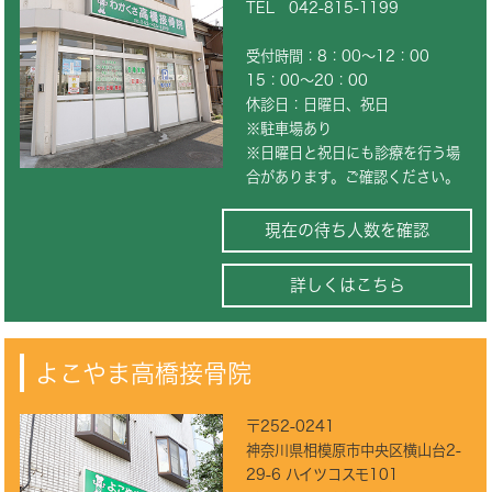
TEL
042-815-1199
受付時間：8：00～12：00
15：00～20：00
休診日：日曜日、祝日
※駐車場あり
※日曜日と祝日にも診療を行う場
合があります。ご確認ください。
現在の待ち人数を確認
詳しくはこちら
よこやま高橋接骨院
〒252-0241
神奈川県相模原市中央区横山台2-
29-6 ハイツコスモ101