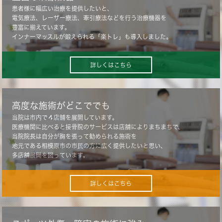
患者様に幅広い治療を提供したいと、
電気療法、レーザー療法、牽引療法などを行う治療機器を
豊富に揃えています。
インナーマッスルが鍛えられる「楽トレ」も導入しました。
詳しくはこちら
高度な施術がどこででも
当院は市内で４店舗を展開しています。
医療機関に比べると接骨院のサービスは店舗によりまちまちで、
当院院長は自分が胸を張って勧められる施術を
地元である相模原市の市民の方に広く提供したいと思い、
多店舗展開を図っています。
詳しくはこちら