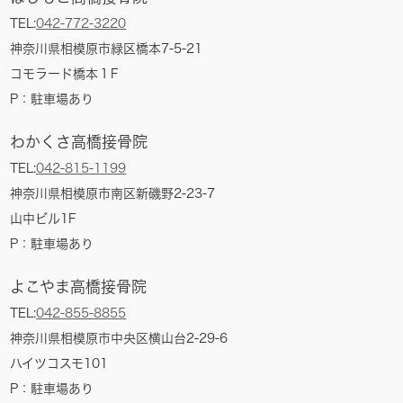
TEL:
042-772-3220
神奈川県相模原市緑区橋本7-5-21
コモラード橋本１F
P：
駐車場あり
わかくさ高橋接骨院
TEL:
042-815-1199
神奈川県相模原市南区新磯野2-23-7
山中ビル1F
P：
駐車場あり
よこやま高橋接骨院
TEL:
042-855-8855
神奈川県相模原市中央区横山台2-29-6
ハイツコスモ101
P：
駐車場あり